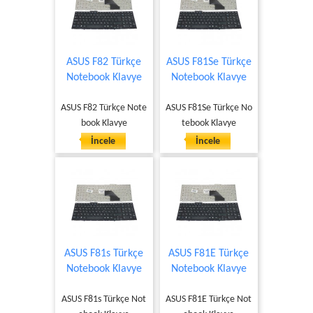
ASUS F82 Türkçe
ASUS F81Se Türkçe
Notebook Klavye
Notebook Klavye
ASUS F82 Türkçe Note
ASUS F81Se Türkçe No
book Klavye
tebook Klavye
İncele
İncele
ASUS F81s Türkçe
ASUS F81E Türkçe
Notebook Klavye
Notebook Klavye
ASUS F81s Türkçe Not
ASUS F81E Türkçe Not