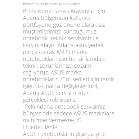
hizmetini bu firmada göreceksiniz.
Profesyonel Servis Arayanlar İçin
Adana bölgemizin kullanıcı
portföyünü göz önüne alarak siz
müşterilerimize sunduğumuz
notebook teknik servisimiz ile
karşınızdayız.
Adana asus yedek
parça
olarak ASUS marka
notebooklarınızın her anlamdaki
teknik sorunlarınıza çözüm
sağlıyoruz. ASUS marka
notebookların tüm serileri için tamir
işlerinizi, parça değişimlerinizi,
Adana ASUS servisimizden
gerçekleştirebilirsiniz.
Peki Adana notebook servisimiz
bünyesinde sadece ASUS markalara
mı hizmet vermekteyiz?
Elbette HAYIR !
ASUS notebookların dışında yine