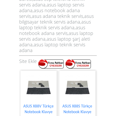
servis adana,asus laptop servis
adana,asus notebook adana
servis,asus adana teknik servis,asus
bilgisayar teknik servis adana,asus
laptop teknik servis adana,
asus
notebook adana servis,
asus laptop
servis adana,
asus laptop şarj aleti
adana,
asus laptop teknik servis
adana
Site Ekle
ASUS X88V Türkçe
ASUS X88S Türkçe
Notebook Klavye
Notebook Klavye