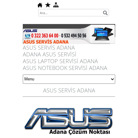
ASUS SERVİS ADANA
ADANA ASUS SERVİSİ
ASUS LAPTOP SERVİSİ ADANA
ASUS NOTEBOOK SERVİSİ ADANA
ASUS SERVİS ADANA