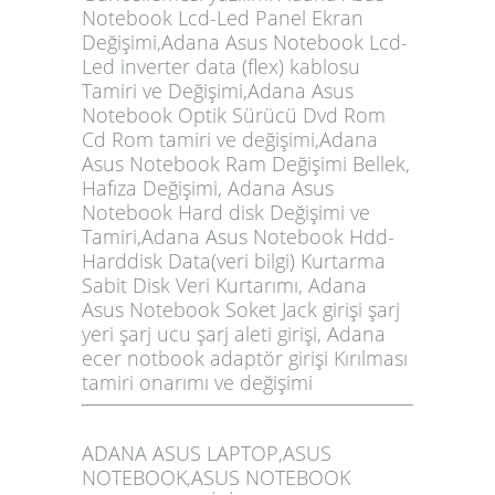
Notebook Lcd-Led Panel Ekran
Değişimi,Adana Asus Notebook Lcd-
Led inverter data (flex) kablosu
Tamiri ve Değişimi,Adana Asus
Notebook Optik Sürücü Dvd Rom
Cd Rom tamiri ve değişimi,Adana
Asus Notebook Ram Değişimi Bellek,
Hafıza Değişimi, Adana Asus
Notebook Hard disk Değişimi ve
Tamiri,Adana Asus Notebook Hdd-
Harddisk Data(veri bilgi) Kurtarma
Sabit Disk Veri Kurtarımı, Adana
Asus Notebook Soket Jack girişi şarj
yeri şarj ucu şarj aleti girişi, Adana
ecer notbook adaptör girişi Kırılması
tamiri onarımı ve değişimi
ADANA ASUS LAPTOP,ASUS
NOTEBOOK,ASUS NOTEBOOK