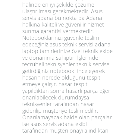
halinde en iyi şekilde çözüme
ulaştırılması gerekmektedir.
Asus
servis adana
bu nokta da Adana
halkına kaliteli ve güvenilir hizmet
sunma garantisi vermektedir.
Notebooklarınızı güvenle teslim
edeceğiniz
asus teknik servisi adana
laptop tamirlerinize özel teknik ekibe
ve donanıma sahiptir. İşlerinde
tecrübeli teknisyenler teknik servise
getirdiğiniz notebook inceleyerek
hasarın nerede olduğunu tespit
etmeye çalışır, hasar tespiti
yapıldıktan sonra hasarlı parça eğer
onarılabilecek durumdaysa
teknisyenler tarafından hasar
giderilip müşteriye teslim edilir.
Onarılamayacak halde olan parçalar
ise
asus servis adana
ekibi
tarafından müşteri onayı alındıktan