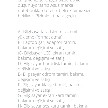
düşünüyorsanız Asus marka
notebooklarda tecrübeli ekibimiz sizi
bekliyor. Bizimle irtibata geçin.
A- Bilgisayarlara işletim sistemi
yükleme (format atma)
B- Laptop
şarj adaptör
tamiri,
bakımı, değişimi ve satış
ıC- Bilgisayar
LCD ekran
tamiri,
bakımı, değişimi ve satışı
D- Bilgisayar
harddisk
tamiri, bakımı,
değişimi ve satışı
E- Bilgisayar
cdrom
tamiri, bakımı,
değişimi ve satışı
F- Bilgisayar
klavye
tamiri, bakımı,
değişimi ve satışı
G- Bilgisayar
ekran kartı
tamiri,
bakımı, değişimi ve satışı
H- Bilgisayar
ses kartı tamiri
, bakımı,