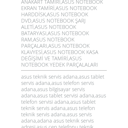
ANAKART TAMİRİ,ASUS NOTEBOOK
EKRAN TAMİRİ,ASUS NOTEBOOK
HARDDİSK,ASUS NOTEBOOK
DVD,ASUS NOTEBOOK ŞARJ
ALETİ,ASUS NOTEBOOK
BATARYASI,ASUS NOTEBOOK
RAM,ASUS NOTEBOOK
PARÇALARI,ASUS NOTEBOOK
KLAVYESİ,ASUS NOTEBOOK KASA
DEĞİŞİMİ VE TAMİRİ,ASUS
NOTEBOOK YEDEK PARÇALALARI
asus teknik servis adana,asus tablet
servis adana,asus telefon servis
adana,asus bilgisayar servis
adana,asus tablet servisi adana,asus
telefon servisi adana,asus tablet
teknik servis adana,asus telefon
teknik servis adana,asus servis
adana,adana asus teknik servis
adresi,asus cep telefonu teknik