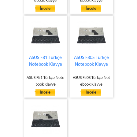
ebook Klavye
ebook Klavye
İncele
İncele
ASUS F81 Türkçe
ASUS F80S Türkçe
Notebook Klavye
Notebook Klavye
ASUS F81 Türkçe Note
ASUS F80S Türkçe Not
book Klavye
ebook Klavye
İncele
İncele