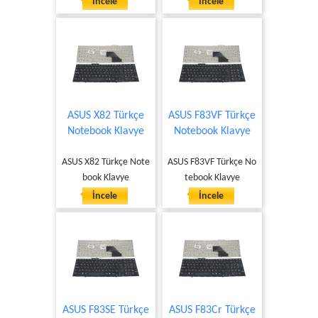
İncele
İncele
ASUS X82 Türkçe
ASUS F83VF Türkçe
Notebook Klavye
Notebook Klavye
ASUS X82 Türkçe Note
ASUS F83VF Türkçe No
book Klavye
tebook Klavye
İncele
İncele
ASUS F83SE Türkçe
ASUS F83Cr Türkçe