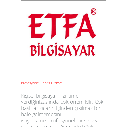
Profosyonel Servis Hizmeti
Kişisel bilgisayarınızı kime
verdiğinizaslında çok önemlidir. Çok
basit arızaların içinden çıkılmaz bir
hale gelmemesini
istiyorsanız profosyonel bir servis ile
çalışmanız şart. Eğer sizde böyle