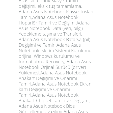
Asus Notebook Klavye Tamiri
değişimi, eksik tuş tamamlama,
Adana Asus Notebook Klavye Tuşları
Tamiri,Adana Asus Notebook
Hoparlör Tamiri ve Değişimi,Adana
Asus Notebook Data (veri, bilgi)
Yedekleme taşıma ve Transferi,
Adana Asus Notebook Batarya (pil)
Değişimi ve Tamiri,Adana Asus
Notebook İşletim Sistemi Kurulumu
orijinal Windows kurulumu ve
format atma Recovery, Adana Asus
Notebook Orjinal Sürücü (driver)
Yüklemesi,Adana Asus Notebook
Anakart Değişimi ve Onarımı
Tamiri,Adana Asus Notebook Ekran
kartı Değişimi ve Onarımı
Tamiri,Adana Asus Notebook
Anakart Chipset Tamiri ve Değişimi,
Adana Asus Notebook Bios
Güncellemesi yazılımı Adana Asus