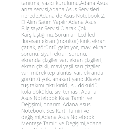
tanıtma, yazıcı kurulumu,Adana Asus
arıza servisi,Adana Asus Servisleri
nerede,Adana de Asus Notebook 2.
El Alım Satım Yapılır.Adana Asus
Bilgisayar Servisi Olarak Çok
Karşılaştığımız Sorunlar; Lcd led
floresan ekran (monitör) kırık, ekran
çatlak, görüntü gelmiyor, mavi ekran
sorunu, siyah ekran sorunu,
ekranda çizgiler var, ekran çizgileri,
ekran çizikli, mavi yeşil sarı çizgiler
var, mürekkep akıntısı var, ekranda
görüntü yok, anakart yandı,Klavye
tuş takımı çıktı kırıldı, su döküldü,
kola döküldü, sıvı teması, Adana
Asus Notebook Kasa Tamiri ve
Değişimi, onarımı,Adana Asus
Notebook Ses Kartı Tamiri ve
değişimi,Adana Asus Notebook
Menteşe Tamiri ve Değişimi,Adana