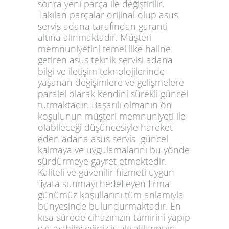
sonra yeni parça ile değiştirilir.
Takılan parçalar orijinal olup
asus
servis adana
tarafından garanti
altına alınmaktadır. Müşteri
memnuniyetini temel ilke haline
getiren
asus teknik servisi adana
bilgi ve iletişim teknolojilerinde
yaşanan değişimlere ve gelişmelere
paralel olarak kendini sürekli güncel
tutmaktadır. Başarılı olmanın ön
koşulunun müşteri memnuniyeti ile
olabileceği düşüncesiyle hareket
eden
adana asus servis
güncel
kalmaya ve uygulamalarını bu yönde
sürdürmeye gayret etmektedir.
Kaliteli ve güvenilir hizmeti uygun
fiyata sunmayı hedefleyen firma
günümüz koşullarını tüm anlamıyla
bünyesinde bulundurmaktadır. En
kısa sürede cihazınızın tamirini yapıp
yaşayabileceğiniz iş aksaklarınızın