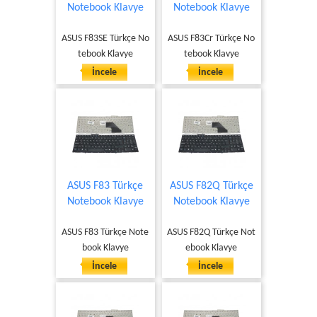
Notebook Klavye
Notebook Klavye
ASUS F83SE Türkçe No
ASUS F83Cr Türkçe No
tebook Klavye
tebook Klavye
İncele
İncele
ASUS F83 Türkçe
ASUS F82Q Türkçe
Notebook Klavye
Notebook Klavye
ASUS F83 Türkçe Note
ASUS F82Q Türkçe Not
book Klavye
ebook Klavye
İncele
İncele