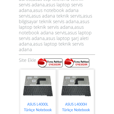
servis adana,asus laptop servis
adana,asus notebook adana
servis,asus adana teknik servis,asus
bilgisayar teknik servis adana,asus
laptop teknik servis adana,
asus
notebook adana servis,
asus laptop
servis adana,
asus laptop şarj aleti
adana,
asus laptop teknik servis
adana
Site Ekle
ASUS L4000L
ASUS L4000H
Türkçe Notebook
Türkçe Notebook