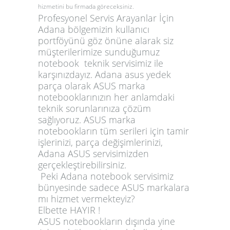
hizmetini bu firmada göreceksiniz.
Profesyonel Servis Arayanlar İçin
Adana bölgemizin kullanıcı
portföyünü göz önüne alarak siz
müşterilerimize sunduğumuz
notebook teknik servisimiz ile
karşınızdayız.
Adana asus yedek
parça
olarak ASUS marka
notebooklarınızın her anlamdaki
teknik sorunlarınıza çözüm
sağlıyoruz. ASUS marka
notebookların tüm serileri için tamir
işlerinizi, parça değişimlerinizi,
Adana ASUS servisimizden
gerçekleştirebilirsiniz.
Peki Adana notebook servisimiz
bünyesinde sadece ASUS markalara
mı hizmet vermekteyiz?
Elbette HAYIR !
ASUS notebookların dışında yine