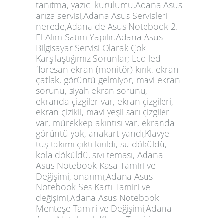
tanıtma, yazıcı kurulumu,Adana Asus
arıza servisi,Adana Asus Servisleri
nerede,Adana de Asus Notebook 2.
El Alım Satım Yapılır.Adana Asus
Bilgisayar Servisi Olarak Çok
Karşılaştığımız Sorunlar; Lcd led
floresan ekran (monitör) kırık, ekran
çatlak, görüntü gelmiyor, mavi ekran
sorunu, siyah ekran sorunu,
ekranda çizgiler var, ekran çizgileri,
ekran çizikli, mavi yeşil sarı çizgiler
var, mürekkep akıntısı var, ekranda
görüntü yok, anakart yandı,Klavye
tuş takımı çıktı kırıldı, su döküldü,
kola döküldü, sıvı teması, Adana
Asus Notebook Kasa Tamiri ve
Değişimi, onarımı,Adana Asus
Notebook Ses Kartı Tamiri ve
değişimi,Adana Asus Notebook
Menteşe Tamiri ve Değişimi,Adana