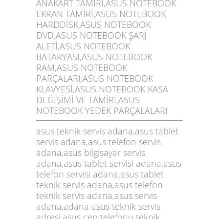
ANAKART TAMİRİ,ASUS NOTEBOOK
EKRAN TAMİRİ,ASUS NOTEBOOK
HARDDİSK,ASUS NOTEBOOK
DVD,ASUS NOTEBOOK ŞARJ
ALETİ,ASUS NOTEBOOK
BATARYASI,ASUS NOTEBOOK
RAM,ASUS NOTEBOOK
PARÇALARI,ASUS NOTEBOOK
KLAVYESİ,ASUS NOTEBOOK KASA
DEĞİŞİMİ VE TAMİRİ,ASUS
NOTEBOOK YEDEK PARÇALALARI
asus teknik servis adana,asus tablet
servis adana,asus telefon servis
adana,asus bilgisayar servis
adana,asus tablet servisi adana,asus
telefon servisi adana,asus tablet
teknik servis adana,asus telefon
teknik servis adana,asus servis
adana,adana asus teknik servis
adresi,asus cep telefonu teknik