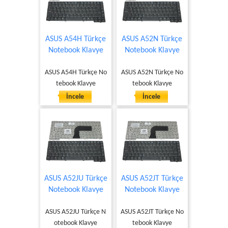
ASUS A54H Türkçe
ASUS A52N Türkçe
Notebook Klavye
Notebook Klavye
ASUS A54H Türkçe No
ASUS A52N Türkçe No
tebook Klavye
tebook Klavye
İncele
İncele
ASUS A52JU Türkçe
ASUS A52JT Türkçe
Notebook Klavye
Notebook Klavye
ASUS A52JU Türkçe N
ASUS A52JT Türkçe No
otebook Klavye
tebook Klavye