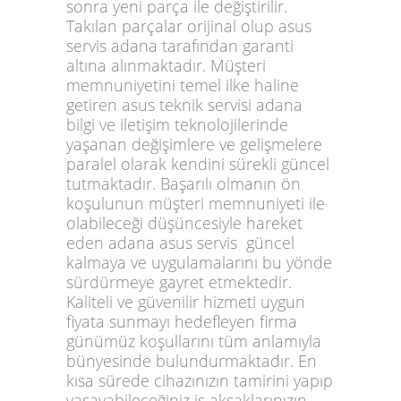
sonra yeni parça ile değiştirilir.
Takılan parçalar orijinal olup
asus
servis adana
tarafından garanti
altına alınmaktadır. Müşteri
memnuniyetini temel ilke haline
getiren
asus teknik servisi adana
bilgi ve iletişim teknolojilerinde
yaşanan değişimlere ve gelişmelere
paralel olarak kendini sürekli güncel
tutmaktadır. Başarılı olmanın ön
koşulunun müşteri memnuniyeti ile
olabileceği düşüncesiyle hareket
eden
adana asus servis
güncel
kalmaya ve uygulamalarını bu yönde
sürdürmeye gayret etmektedir.
Kaliteli ve güvenilir hizmeti uygun
fiyata sunmayı hedefleyen firma
günümüz koşullarını tüm anlamıyla
bünyesinde bulundurmaktadır. En
kısa sürede cihazınızın tamirini yapıp
yaşayabileceğiniz iş aksaklarınızın