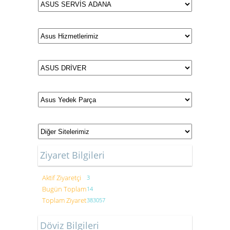
Ziyaret Bilgileri
Aktif Ziyaretçi
3
Bugün Toplam
14
Toplam Ziyaret
383057
Döviz Bilgileri