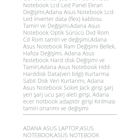
Notebook Lcd-Led Panel Ekran
Değişimi,Adana Asus Notebook Lcd-
Led inverter data (flex) kablosu
Tamiri ve Değişimi,Adana Asus
Notebook Optik Sürücü Dvd Rom
Cd Rom tamiri ve değişimi,Adana
Asus Notebook Ram Değişimi Bellek,
Hafıza Değişimi, Adana Asus
Notebook Hard disk Değişimi ve
Tamiri,Adana Asus Notebook Hdd-
Harddisk Data(veri bilgi) Kurtarma
Sabit Disk Veri Kurtarımı, Adana
Asus Notebook Soket Jack girişi şarj
yeri şarj ucu şarj aleti girişi, Adana
ecer notbook adaptör girişi Kırılması
tamiri onarımı ve değişimi
ADANA ASUS LAPTOP,ASUS
NOTEBOOK,ASUS NOTEBOOK