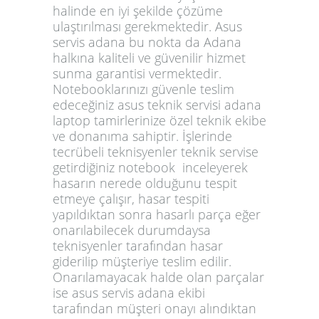
halinde en iyi şekilde çözüme
ulaştırılması gerekmektedir.
Asus
servis adana
bu nokta da Adana
halkına kaliteli ve güvenilir hizmet
sunma garantisi vermektedir.
Notebooklarınızı güvenle teslim
edeceğiniz
asus teknik servisi adana
laptop tamirlerinize özel teknik ekibe
ve donanıma sahiptir. İşlerinde
tecrübeli teknisyenler teknik servise
getirdiğiniz notebook inceleyerek
hasarın nerede olduğunu tespit
etmeye çalışır, hasar tespiti
yapıldıktan sonra hasarlı parça eğer
onarılabilecek durumdaysa
teknisyenler tarafından hasar
giderilip müşteriye teslim edilir.
Onarılamayacak halde olan parçalar
ise
asus servis adana
ekibi
tarafından müşteri onayı alındıktan