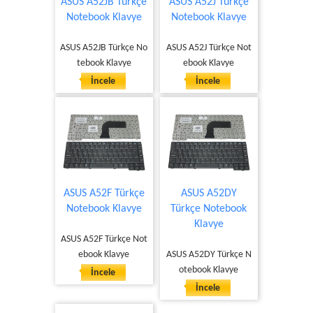
ASUS A52JB Türkçe
ASUS A52J Türkçe
Notebook Klavye
Notebook Klavye
ASUS A52JB Türkçe No
ASUS A52J Türkçe Not
tebook Klavye
ebook Klavye
İncele
İncele
ASUS A52F Türkçe
ASUS A52DY
Notebook Klavye
Türkçe Notebook
Klavye
ASUS A52F Türkçe Not
ebook Klavye
ASUS A52DY Türkçe N
otebook Klavye
İncele
İncele