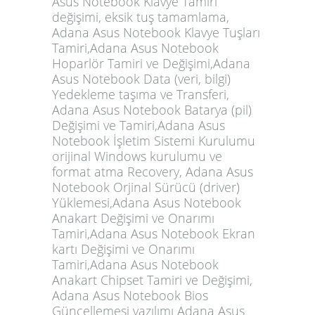
Asus Notebook Klavye Tamiri
değişimi, eksik tuş tamamlama,
Adana Asus Notebook Klavye Tuşları
Tamiri,Adana Asus Notebook
Hoparlör Tamiri ve Değişimi,Adana
Asus Notebook Data (veri, bilgi)
Yedekleme taşıma ve Transferi,
Adana Asus Notebook Batarya (pil)
Değişimi ve Tamiri,Adana Asus
Notebook İşletim Sistemi Kurulumu
orijinal Windows kurulumu ve
format atma Recovery, Adana Asus
Notebook Orjinal Sürücü (driver)
Yüklemesi,Adana Asus Notebook
Anakart Değişimi ve Onarımı
Tamiri,Adana Asus Notebook Ekran
kartı Değişimi ve Onarımı
Tamiri,Adana Asus Notebook
Anakart Chipset Tamiri ve Değişimi,
Adana Asus Notebook Bios
Güncellemesi yazılımı Adana Asus