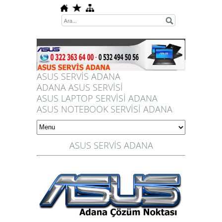
ASUS SERVİS ADANA
ADANA ASUS SERVİSİ
ASUS LAPTOP SERVİSİ ADANA
ASUS NOTEBOOK SERVİSİ ADANA
ASUS SERVİS ADANA