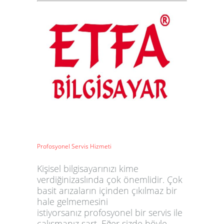
Profosyonel Servis Hizmeti
Kişisel bilgisayarınızı kime
verdiğinizaslında çok önemlidir. Çok
basit arızaların içinden çıkılmaz bir
hale gelmemesini
istiyorsanız profosyonel bir servis ile
çalışmanız şart. Eğer sizde böyle