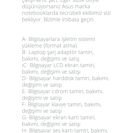
düşünüyorsanız Asus marka
notebooklarda tecrübeli ekibimiz sizi
bekliyor. Bizimle irtibata geçin.
A- Bilgisayarlara işletim sistemi
yükleme (format atma)
B- Laptop
şarj adaptör
tamiri,
bakımı, değişimi ve satış
ıC- Bilgisayar
LCD ekran
tamiri,
bakımı, değişimi ve satışı
D- Bilgisayar
harddisk
tamiri, bakımı,
değişimi ve satışı
E- Bilgisayar
cdrom
tamiri, bakımı,
değişimi ve satışı
F- Bilgisayar
klavye
tamiri, bakımı,
değişimi ve satışı
G- Bilgisayar
ekran kartı
tamiri,
bakımı, değişimi ve satışı
H- Bilgisayar
ses kartı tamiri
, bakımı,