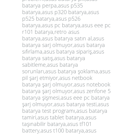
batarya perpa,asus p535
batarya,asus p320 batarya,asus
p525 batarya,asus p526
batarya,asus pc batarya,asus eee pc
r101 batarya,retro asus
batarya,asus batarya satın al,asus
batarya sarj olmuyor,asus batarya
sıfırlama,asus batarya sipariş,asus
batarya satış,asus batarya
sabitleme,asus batarya
sorunları,asus batarya şoklama,asus
pil şarj etmiyor,asus netbook
batarya şarj olmuyor,asus notebook
batarya şarj olmuyor,asus zenfone 5
batarya şişmesi,asus eee pc batarya
şarj olmuyor,asus batarya testi,asus
batarya test programı,asus batarya
tamiri,asus tablet batarya,asus
taşınabilir batarya,asus tf101
battery,asus t100 batarya,asus