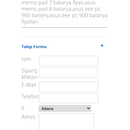
memo pad 7 batarya fiyatı,asus
memo pad 8 batarya,asus eee pc
900 battery,asus eee pc 900 batarya
fiyatları
Talep Formu
İsim
Sipariş
Miktarı
E-Mail
Telefon
İl
Adres