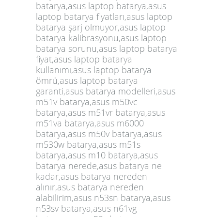
batarya,asus laptop batarya,asus
laptop batarya fiyatları,asus laptop
batarya şarj olmuyor,asus laptop
batarya kalibrasyonu,asus laptop
batarya sorunu,asus laptop batarya
fiyat,asus laptop batarya
kullanımı,asus laptop batarya
ömrü,asus laptop batarya
garanti,asus batarya modelleri,asus
m51v batarya,asus m50vc
batarya,asus m51vr batarya,asus
m51va batarya,asus m6000
batarya,asus m50v batarya,asus
m530w batarya,asus m51s
batarya,asus m10 batarya,asus
batarya nerede,asus batarya ne
kadar,asus batarya nereden
alınır,asus batarya nereden
alabilirim,asus n53sn batarya,asus
n53sv batarya,asus n61vg