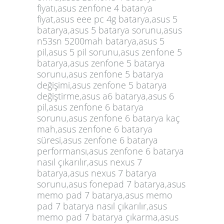
fiyatı,asus zenfone 4 batarya
fiyat,asus eee pc 4g batarya,asus 5
batarya,asus 5 batarya sorunu,asus
n53sn 5200mah batarya,asus 5
pil,asus 5 pil sorunu,asus zenfone 5
batarya,asus zenfone 5 batarya
sorunu,asus zenfone 5 batarya
değişimi,asus zenfone 5 batarya
değiştirme,asus a6 batarya,asus 6
pil,asus zenfone 6 batarya
sorunu,asus zenfone 6 batarya kaç
mah,asus zenfone 6 batarya
süresi,asus zenfone 6 batarya
performansı,asus zenfone 6 batarya
nasıl çıkarılır,asus nexus 7
batarya,asus nexus 7 batarya
sorunu,asus fonepad 7 batarya,asus
memo pad 7 batarya,asus memo
pad 7 batarya nasıl çıkarılır,asus
memo pad 7 batarya çıkarma,asus