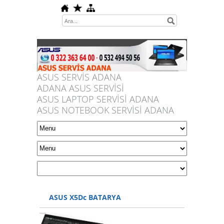
ASUS SERVİS ADANA
ADANA ASUS SERVİSİ
ASUS LAPTOP SERVİSİ ADANA
ASUS NOTEBOOK SERVİSİ ADANA
ASUS X5Dc BATARYA