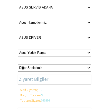
Ziyaret Bilgileri
Aktif Ziyaretçi
7
Bugün Toplam
9
Toplam Ziyaret
383256