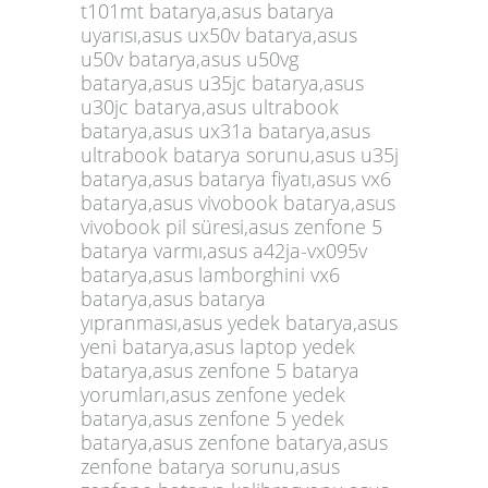
t101mt batarya,asus batarya
uyarısı,asus ux50v batarya,asus
u50v batarya,asus u50vg
batarya,asus u35jc batarya,asus
u30jc batarya,asus ultrabook
batarya,asus ux31a batarya,asus
ultrabook batarya sorunu,asus u35j
batarya,asus batarya fiyatı,asus vx6
batarya,asus vivobook batarya,asus
vivobook pil süresi,asus zenfone 5
batarya varmı,asus a42ja-vx095v
batarya,asus lamborghini vx6
batarya,asus batarya
yıpranması,asus yedek batarya,asus
yeni batarya,asus laptop yedek
batarya,asus zenfone 5 batarya
yorumları,asus zenfone yedek
batarya,asus zenfone 5 yedek
batarya,asus zenfone batarya,asus
zenfone batarya sorunu,asus