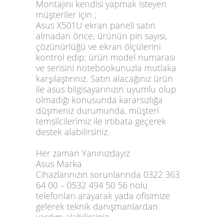
Montajını kendisi yapmak isteyen
müşteriler için ;
Asus X501U ekran paneli satın
almadan önce, ürünün pin sayısı,
çözünürlüğü ve ekran ölçülerini
kontrol edip; ürün model numarası
ve serisini notebookunuzla mutlaka
karşılaştırınız. Satın alacağınız ürün
ile asus bilgisayarınızın uyumlu olup
olmadığı konusunda kararsızlığa
düşmeniz durumunda, müşteri
temsilcilerimiz ile irtibata geçerek
destek alabilirsiniz.
Her zaman Yanınızdayız
Asus Marka
Cihazlarınızın sorunlarında
0322 363
64 00 – 0532 494 50 56
nolu
telefonları arayarak yada ofisimize
gelerek teknik danışmanlardan