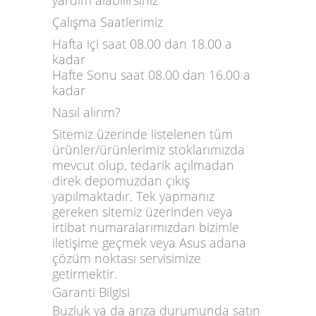
yardım alabilirsiniz
Çalışma Saatlerimiz
Hafta içi saat 08.00 dan 18.00 a
kadar
Hafte Sonu saat 08.00 dan 16.00 a
kadar
Nasıl alırım?
Sitemiz üzerinde listelenen tüm
ürünler/ürünlerimiz stoklarımızda
mevcut olup, tedarik açılmadan
direk depomuzdan çıkış
yapılmaktadır. Tek yapmanız
gereken sitemiz üzerinden veya
irtibat numaralarımızdan bizimle
iletişime geçmek veya Asus adana
çözüm noktası servisimize
getirmektir.
Garanti Bilgisi
Buzluk ya da arıza durumunda satın