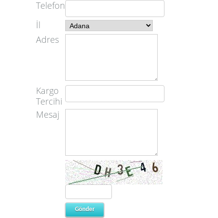
Telefon
İl
Adres
Kargo
Tercihi
Mesaj