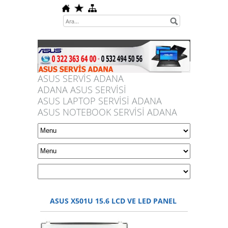
ASUS SERVİS ADANA
ADANA ASUS SERVİSİ
ASUS LAPTOP SERVİSİ ADANA
ASUS NOTEBOOK SERVİSİ ADANA
ASUS X501U 15.6 LCD VE LED PANEL