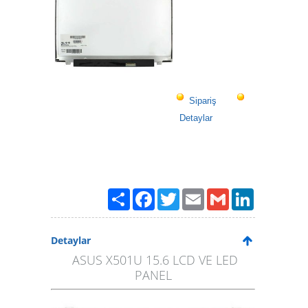
Sipariş
Detaylar
Paylaş
Facebook
Twitter
Email
Gmail
LinkedIn
Detaylar
ASUS X501U 15.6 LCD VE LED
PANEL