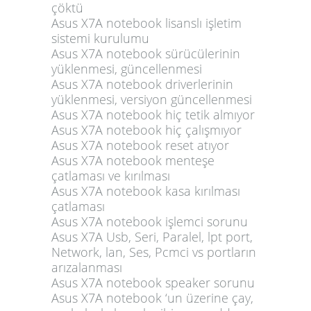
çöktü
Asus X7A notebook lisanslı işletim
sistemi kurulumu
Asus X7A notebook sürücülerinin
yüklenmesi, güncellenmesi
Asus X7A notebook driverlerinin
yüklenmesi, versiyon güncellenmesi
Asus X7A notebook hiç tetik almıyor
Asus X7A notebook hiç çalışmıyor
Asus X7A notebook reset atıyor
Asus X7A notebook menteşe
çatlaması ve kırılması
Asus X7A notebook kasa kırılması
çatlaması
Asus X7A notebook işlemci sorunu
Asus X7A Usb, Seri, Paralel, lpt port,
Network, lan, Ses, Pcmci vs portların
arızalanması
Asus X7A notebook speaker sorunu
Asus X7A notebook ‘un üzerine çay,