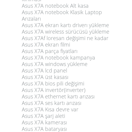
Asus X7A notebook Alt kasa
Asus X7A notebook Klasik Laptop
Arızaları
Asus X7A ekran kartı driverı yükleme
Asus X7A wireless sürücüsü yükleme
Asus X7Af loresan değişimi ne kadar
Asus X7A ekran filmi
Asus X7A parça fiyatları
Asus X7A notebook kampanya
Asus X7A windows yükleme
Asus X7A lcd panel
Asus X7A üst kasası
Asus X7A bios pili değişimi
Asus X7A invertör(inverter)
Asus X7A ethernet kartı arızası
Asus X7A ses kartı arızası
Asus X7A Kısa devre var
Asus X7A şarj aleti
Asus X7A kamerası
Asus X7A bataryası