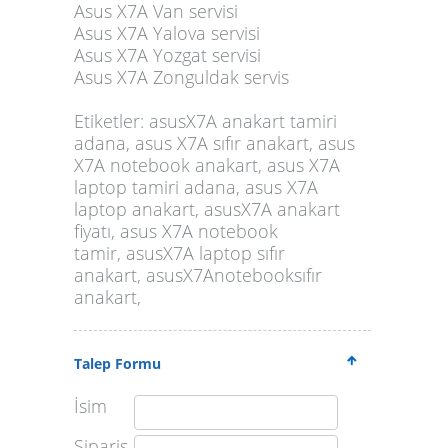
Asus X7A Van servisi
Asus X7A Yalova servisi
Asus X7A Yozgat servisi
Asus X7A Zonguldak servis
Etiketler:
asusX7A anakart tamiri
adana, asus X7A sıfır anakart, asus
X7A notebook anakart, asus X7A
laptop tamiri adana, asus X7A
laptop anakart, asusX7A anakart
fiyatı, asus X7A notebook
tamir, asusX7A laptop sıfır
anakart, asusX7Anotebooksıfır
anakart,
Talep Formu
İsim
Sipariş