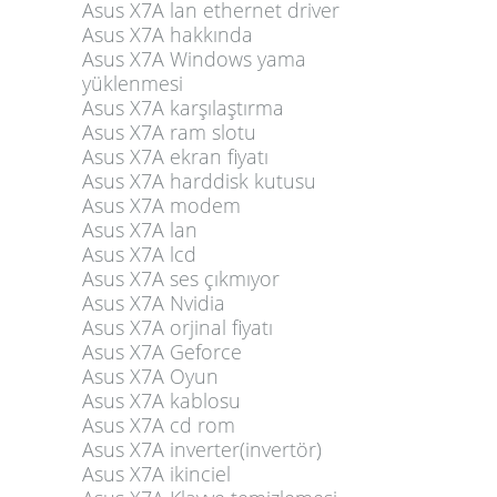
Asus X7A lan ethernet driver
Asus X7A hakkında
Asus X7A Windows yama
yüklenmesi
Asus X7A karşılaştırma
Asus X7A ram slotu
Asus X7A ekran fiyatı
Asus X7A harddisk kutusu
Asus X7A modem
Asus X7A lan
Asus X7A lcd
Asus X7A ses çıkmıyor
Asus X7A Nvidia
Asus X7A orjinal fiyatı
Asus X7A Geforce
Asus X7A Oyun
Asus X7A kablosu
Asus X7A cd rom
Asus X7A inverter(invertör)
Asus X7A ikinciel