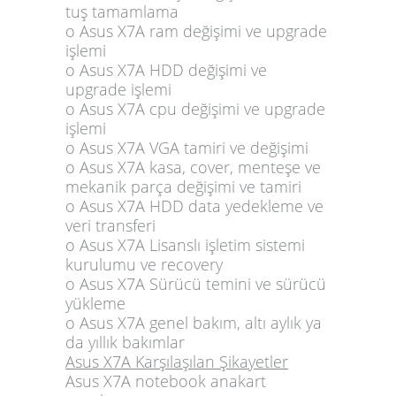
tuş tamamlama
o Asus X7A ram değişimi ve upgrade
işlemi
o Asus X7A HDD değişimi ve
upgrade işlemi
o Asus X7A cpu değişimi ve upgrade
işlemi
o Asus X7A VGA tamiri ve değişimi
o Asus X7A kasa, cover, menteşe ve
mekanik parça değişimi ve tamiri
o Asus X7A HDD data yedekleme ve
veri transferi
o Asus X7A Lisanslı işletim sistemi
kurulumu ve recovery
o Asus X7A Sürücü temini ve sürücü
yükleme
o Asus X7A genel bakım, altı aylık ya
da yıllık bakımlar
Asus X7A Karşılaşılan Şikayetler
Asus X7A notebook anakart