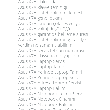
Asus X7A Hakkında
Asus X7A klavye temizliği
Asus X7A notebook temizlemesi
Asus X7A genel bakım
Asus X7A fandan çok ses geliyor
Asus X7A voltaj düşüklüğü
Asus X7A garantide bekleme süresi
Asus X7A notebookumu garantiye
verdim ne zaman alabilirim
Asus X7A servis telefon numarası
Asus X7A klavye tamiri yapılır mı
Asus X7A Laptop Servisi
Asus X7A Laptop Tamiri
Asus X7A Yerinde Laptop Tamiri
Asus X7A Yerinde Laptop Servisi
Asus X7A Adrese Laptop Servisi
Asus X7A Laptop Bakımı
Asus X7A Notebook Teknik Servisi
Asus X7A Notebook Onarımı
Asus X7A Notebook Bakımı
Asus X7A Laptop Teknik Servisi