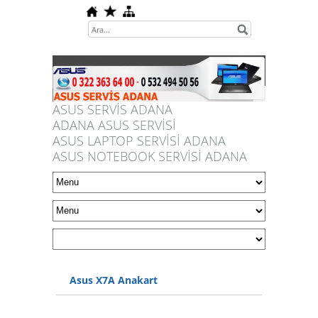
ASUS SERVİS ADANA
ADANA ASUS SERVİSİ
ASUS LAPTOP SERVİSİ ADANA
ASUS NOTEBOOK SERVİSİ ADANA
Asus X7A Anakart