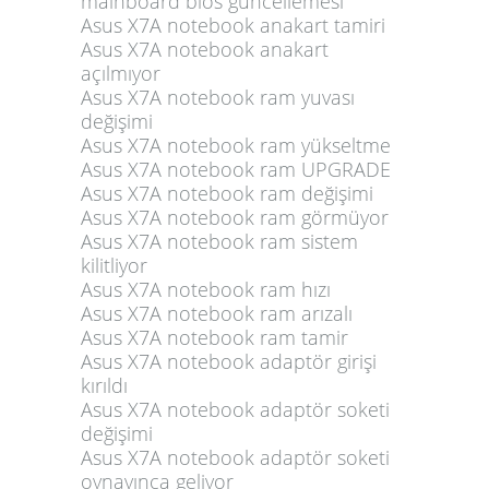
mainboard bios güncellemesi
Asus X7A notebook anakart tamiri
Asus X7A notebook anakart
açılmıyor
Asus X7A notebook ram yuvası
değişimi
Asus X7A notebook ram yükseltme
Asus X7A notebook ram UPGRADE
Asus X7A notebook ram değişimi
Asus X7A notebook ram görmüyor
Asus X7A notebook ram sistem
kilitliyor
Asus X7A notebook ram hızı
Asus X7A notebook ram arızalı
Asus X7A notebook ram tamir
Asus X7A notebook adaptör girişi
kırıldı
Asus X7A notebook adaptör soketi
değişimi
Asus X7A notebook adaptör soketi
oynayınca geliyor