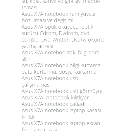
su, kola, kahve vb gibi sıvı madde
teması
Asus X7A notebook ram yuvası
bozulması ve değişimi
Asus X7A optik okuyucu, optik
sürücü Cdrom, Dvdrom, dvd
combo, Dvd-Writter, Dvdrw okuma,
yazma arızası
Asus X7A notebooktaki bilgilerim
silin
Asus X7A notebook bilgi kurtama,
data kurtarma, dosya kurtarma
Asus X7A notebook usb
çalışmaması
Asus X7A notebook usb görmüyor
Asus X7A notebook kilitliyor
Asus X7A notebook çatladı
Asus X7A notebook laptop kasası
kırıldı
Asus X7A notebook laptop ekran
floresan arızası