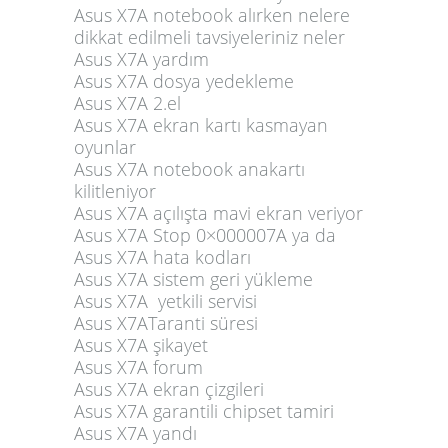
Asus X7A notebook alırken nelere
dikkat edilmeli tavsiyeleriniz neler
Asus X7A yardım
Asus X7A dosya yedekleme
Asus X7A 2.el
Asus X7A ekran kartı kasmayan
oyunlar
Asus X7A notebook anakartı
kilitleniyor
Asus X7A açılışta mavi ekran veriyor
Asus X7A Stop 0×000007A ya da
Asus X7A hata kodları
Asus X7A sistem geri yükleme
Asus X7A yetkili servisi
Asus X7ATaranti süresi
Asus X7A şikayet
Asus X7A forum
Asus X7A ekran çizgileri
Asus X7A garantili chipset tamiri
Asus X7A yandı