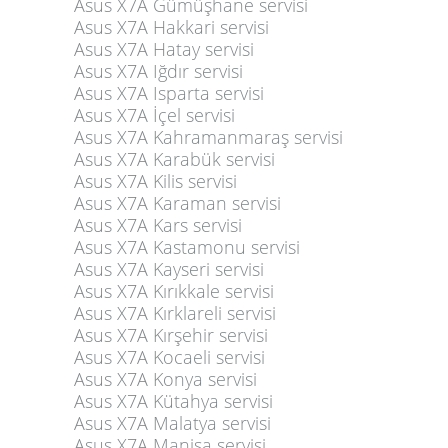
Asus X7A Gümüşhane servisi
Asus X7A Hakkari servisi
Asus X7A Hatay servisi
Asus X7A Iğdır servisi
Asus X7A Isparta servisi
Asus X7A İçel servisi
Asus X7A Kahramanmaraş servisi
Asus X7A Karabük servisi
Asus X7A Kilis servisi
Asus X7A Karaman servisi
Asus X7A Kars servisi
Asus X7A Kastamonu servisi
Asus X7A Kayseri servisi
Asus X7A Kırıkkale servisi
Asus X7A Kırklareli servisi
Asus X7A Kırşehir servisi
Asus X7A Kocaeli servisi
Asus X7A Konya servisi
Asus X7A Kütahya servisi
Asus X7A Malatya servisi
Asus X7A Manisa servisi