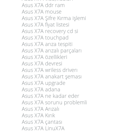
Asus X7A ddr ram
Asus X7A mouse
Asus X7A Şifre Kırma işlemi
Asus X7A fiyat listesi
Asus X7A recovery cd si
Asus X7A touchpad
Asus X7A arıza tespiti
Asus X7A arızalı parçaları
Asus X7A özellikleri
Asus X7A devresi
Asus X7A wriless driverı
Asus X7A anakart şeması
Asus X7A upgrade
Asus X7A adana
Asus X7A ne kadar eder
Asus X7A sorunu problemli
Asus X7A Arızalı
Asus X7A Kırık
Asus X7A çantası
Asus X7A LinuX7A