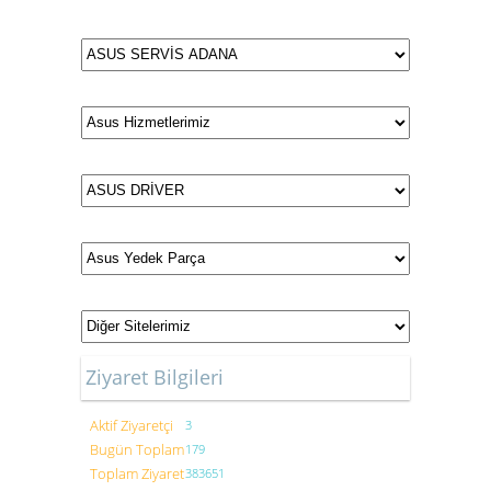
Ziyaret Bilgileri
Aktif Ziyaretçi
3
Bugün Toplam
179
Toplam Ziyaret
383651