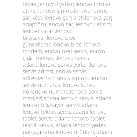
driver,lenovo fiyatları,lenovo format
atma, lenovo laptop,lenovo laptop
şarj aleti,lenovo şarj aleti,lenovo şarj
adaptörü,lenovo şarj,lenovo iletişim,
lenovo vatan,lenovo
bilgisayar,lenovo bios
güncelleme,lenovo bios, lenovo
modem,lenovo özel servis,lenovo
çağrı merkezi,lenovo servis
adana,lenovo servis yerleri,lenovo
servis adresi,lenovo servis
adres,lenovo servis laptop, lenovo
servis numarası,lenovo servis
no,lenovo numara,lenovo servis
merkezi,adana lenovo servis ,adana
lenovo bilgisayar servisi,adana
lenovo teknik servis,adana lenovo
tablet servisi,adana lenovo tablet
teknik servis, adana lenovo yedek
parça,adana lenovo ürünleri, adana