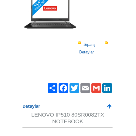
Sipariş
Detaylar
Paylaş
Facebook
Twitter
Email
Gmail
LinkedIn
Detaylar
LENOVO IP510 80SR0082TX
NOTEBOOK