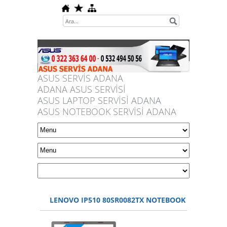
ASUS SERVİS ADANA
ADANA ASUS SERVİSİ
ASUS LAPTOP SERVİSİ ADANA
ASUS NOTEBOOK SERVİSİ ADANA
LENOVO IP510 80SR0082TX NOTEBOOK