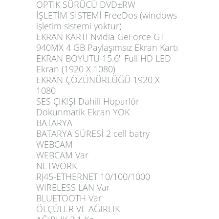
OPTİK SÜRÜCÜ DVD±RW
İŞLETİM SİSTEMİ FreeDos (windows
işletim sistemi yoktur)
EKRAN KARTI Nvidia GeForce GT
940MX 4 GB Paylaşımsız Ekran Kartı
EKRAN BOYUTU 15.6" Full HD LED
Ekran (1920 X 1080)
EKRAN ÇÖZÜNÜRLÜĞÜ 1920 X
1080
SES ÇIKIŞI Dahili Hoparlör
Dokunmatik Ekran YOK
BATARYA
BATARYA SÜRESİ 2 cell batry
WEBCAM
WEBCAM Var
NETWORK
RJ45-ETHERNET 10/100/1000
WIRELESS LAN Var
BLUETOOTH Var
ÖLÇÜLER VE AĞIRLIK