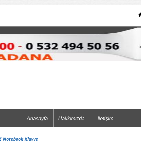
Anasayfa
Hakkımızda
İletişim
Z Notebook Klavye