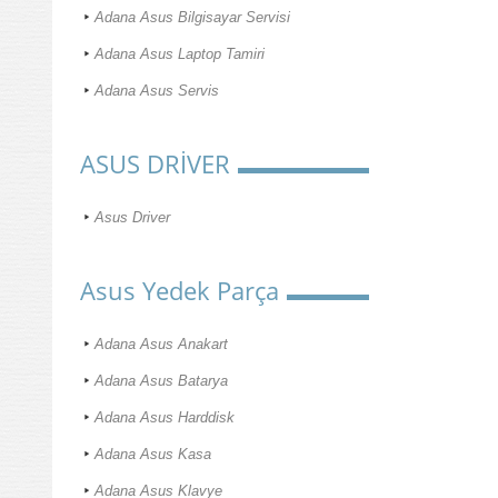
Adana Asus Bilgisayar Servisi
Adana Asus Laptop Tamiri
Adana Asus Servis
ASUS DRİVER
Asus Driver
Asus Yedek Parça
Adana Asus Anakart
Adana Asus Batarya
Adana Asus Harddisk
Adana Asus Kasa
Adana Asus Klavye