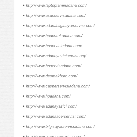
http://www.laptoptamiriadana.com/
http://www.asusservisadana.com/
http://www.adanabilgisayarservisi.com/
http://www.hpdestekadana.com/
http://www.hpservisiadana.com/
http://www.adanayaziciservisi.org/
http://www.hpservisadana.com/
http://www.desmakburo.com/
http://www.casperservisiadana.com/
http://www.hpadana.com/
http://www.adanayazici.com/
http://www.adanaacerservisi.com/
http://www.bilgisayarservisiadana.com/
http://www.acerservisadana.com/