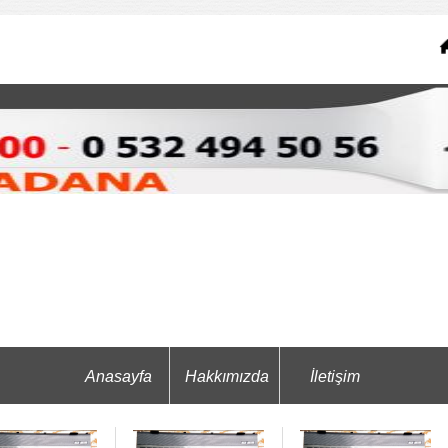
Anasayfa
Hakkımızda
İletişim