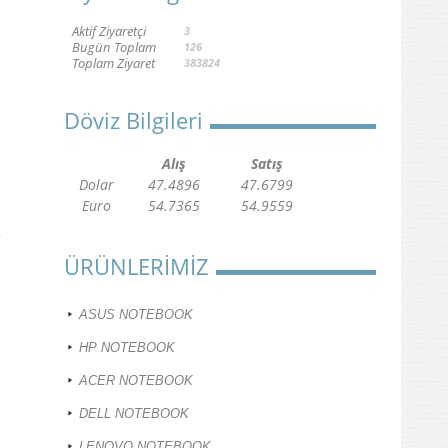
Aktif Ziyaretçi
3
Bugün Toplam
126
Toplam Ziyaret
383824
Döviz Bilgileri
Alış
Satış
Dolar
47.4896
47.6799
Euro
54.7365
54.9559
ÜRÜNLERİMİZ
ASUS NOTEBOOK
HP NOTEBOOK
ACER NOTEBOOK
DELL NOTEBOOK
LENOVO NOTEBOOK