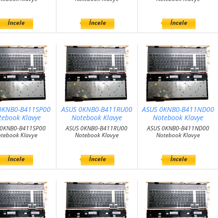
İncele
İncele
İncele
0KNB0-B411SP00
ASUS 0KNB0-B411RU00
ASUS 0KNB0-B411ND00
tebook Klavye
Notebook Klavye
Notebook Klavye
 0KNB0-B411SP00
ASUS 0KNB0-B411RU00
ASUS 0KNB0-B411ND00
tebook Klavye
Notebook Klavye
Notebook Klavye
İncele
İncele
İncele