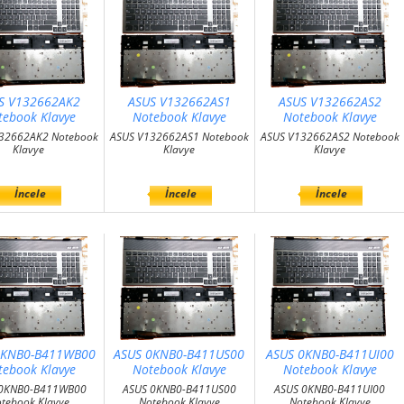
S V132662AK2
ASUS V132662AS1
ASUS V132662AS2
tebook Klavye
Notebook Klavye
Notebook Klavye
32662AK2 Notebook
ASUS V132662AS1 Notebook
ASUS V132662AS2 Notebook
Klavye
Klavye
Klavye
İncele
İncele
İncele
0KNB0-B411WB00
ASUS 0KNB0-B411US00
ASUS 0KNB0-B411UI00
tebook Klavye
Notebook Klavye
Notebook Klavye
 0KNB0-B411WB00
ASUS 0KNB0-B411US00
ASUS 0KNB0-B411UI00
tebook Klavye
Notebook Klavye
Notebook Klavye