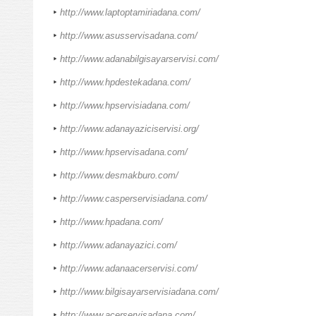
http://www.laptoptamiriadana.com/
http://www.asusservisadana.com/
http://www.adanabilgisayarservisi.com/
http://www.hpdestekadana.com/
http://www.hpservisiadana.com/
http://www.adanayaziciservisi.org/
http://www.hpservisadana.com/
http://www.desmakburo.com/
http://www.casperservisiadana.com/
http://www.hpadana.com/
http://www.adanayazici.com/
http://www.adanaacerservisi.com/
http://www.bilgisayarservisiadana.com/
http://www.acerservisadana.com/