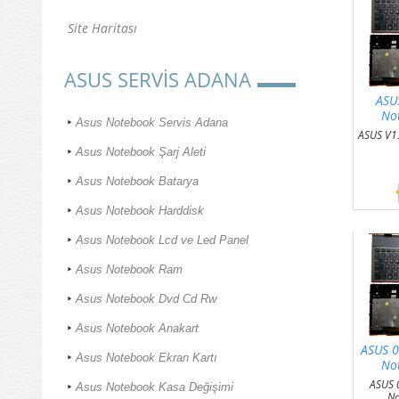
Site Haritası
ASUS SERVİS ADANA
ASU
No
Asus Notebook Servis Adana
ASUS V1
Asus Notebook Şarj Aleti
Asus Notebook Batarya
Asus Notebook Harddisk
Asus Notebook Lcd ve Led Panel
Asus Notebook Ram
Asus Notebook Dvd Cd Rw
Asus Notebook Anakart
ASUS 
Asus Notebook Ekran Kartı
No
ASUS
Asus Notebook Kasa Değişimi
No