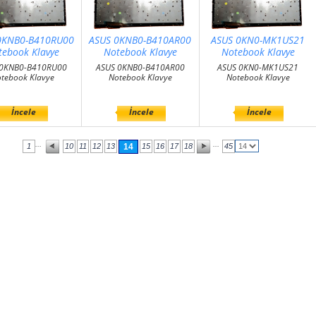
0KNB0-B410RU00
ASUS 0KNB0-B410AR00
ASUS 0KN0-MK1US21
tebook Klavye
Notebook Klavye
Notebook Klavye
 0KNB0-B410RU00
ASUS 0KNB0-B410AR00
ASUS 0KN0-MK1US21
tebook Klavye
Notebook Klavye
Notebook Klavye
İncele
İncele
İncele
...
...
1
10
11
12
13
14
15
16
17
18
45