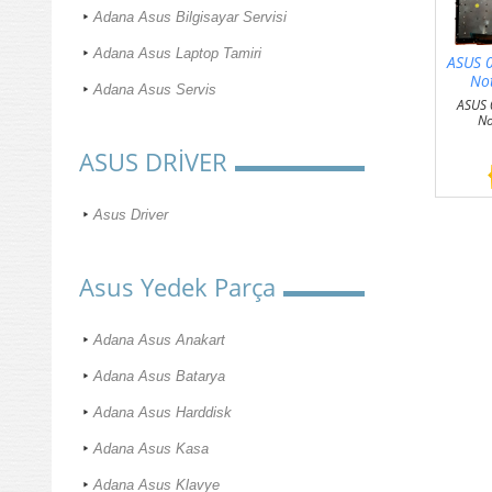
Adana Asus Bilgisayar Servisi
Adana Asus Laptop Tamiri
ASUS 
No
Adana Asus Servis
ASUS
No
ASUS DRİVER
Asus Driver
Asus Yedek Parça
Adana Asus Anakart
Adana Asus Batarya
Adana Asus Harddisk
Adana Asus Kasa
Adana Asus Klavye