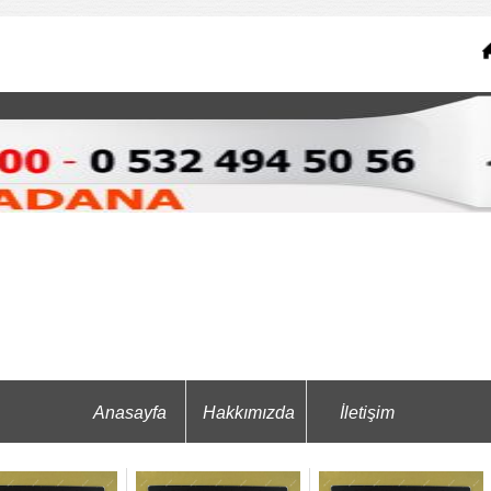
Anasayfa
Hakkımızda
İletişim