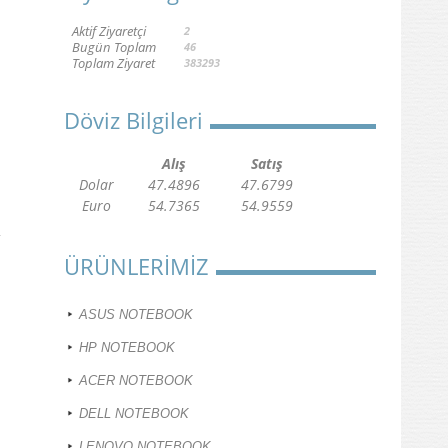
Aktif Ziyaretçi
2
Bugün Toplam
46
Toplam Ziyaret
383293
Döviz Bilgileri
Alış
Satış
Dolar
47.4896
47.6799
Euro
54.7365
54.9559
ÜRÜNLERİMİZ
ASUS NOTEBOOK
HP NOTEBOOK
ACER NOTEBOOK
DELL NOTEBOOK
LENOVO NOTEBOOK