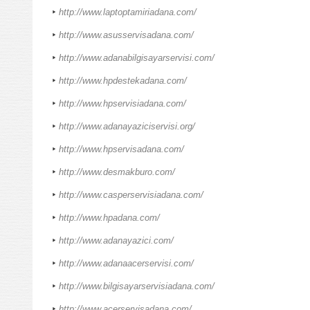
http://www.laptoptamiriadana.com/
http://www.asusservisadana.com/
http://www.adanabilgisayarservisi.com/
http://www.hpdestekadana.com/
http://www.hpservisiadana.com/
http://www.adanayaziciservisi.org/
http://www.hpservisadana.com/
http://www.desmakburo.com/
http://www.casperservisiadana.com/
http://www.hpadana.com/
http://www.adanayazici.com/
http://www.adanaacerservisi.com/
http://www.bilgisayarservisiadana.com/
http://www.acerservisadana.com/