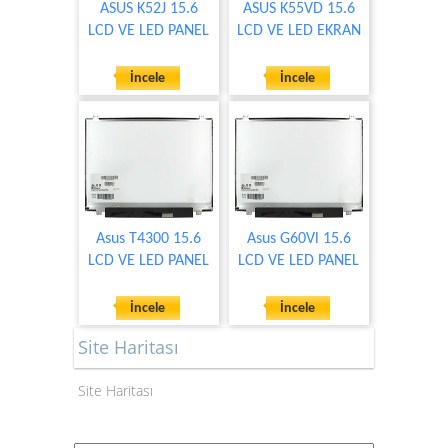
ASUS K52J 15.6
ASUS K55VD 15.6
LCD VE LED PANEL
LCD VE LED EKRAN
İncele
İncele
Asus T4300 15.6
Asus G60Vl 15.6
LCD VE LED PANEL
LCD VE LED PANEL
İncele
İncele
Site Haritası
Site Haritası