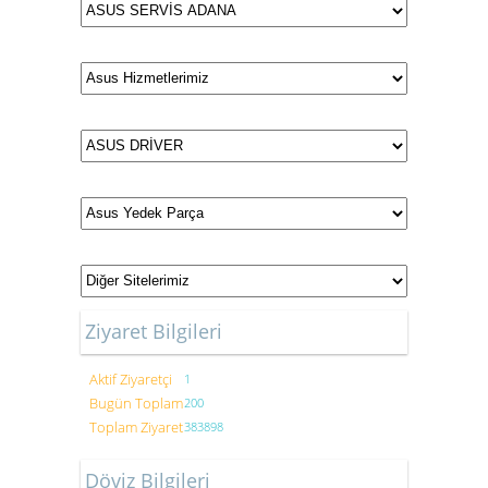
Ziyaret Bilgileri
Aktif Ziyaretçi
1
Bugün Toplam
200
Toplam Ziyaret
383898
Döviz Bilgileri