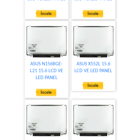
İncele
İncele
ASUS N156BGE-
ASUS X552L 15.6
L21 15.6 LCD VE
LCD VE LED PANEL
LED PANEL
İncele
İncele