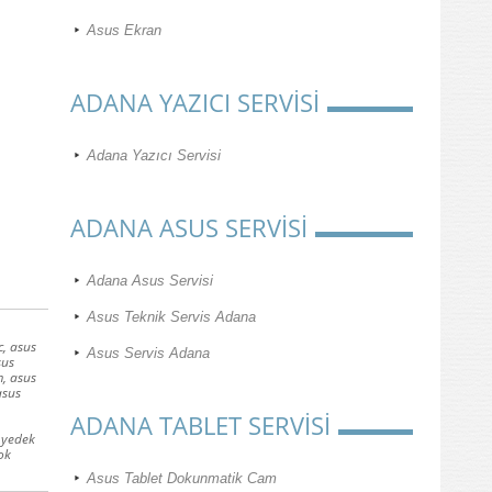
Asus Ekran
ADANA YAZICI SERVİSİ
Adana Yazıcı Servisi
ADANA ASUS SERVİSİ
Adana Asus Servisi
Asus Teknik Servis Adana
c, asus
Asus Servis Adana
sus
m, asus
asus
ADANA TABLET SERVİSİ
 yedek
ok
Asus Tablet Dokunmatik Cam