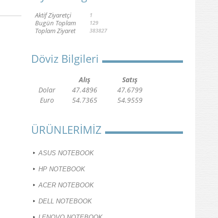
Aktif Ziyaretçi
1
Bugün Toplam
129
Toplam Ziyaret
383827
Döviz Bilgileri
Alış
Satış
Dolar
47.4896
47.6799
Euro
54.7365
54.9559
ÜRÜNLERİMİZ
ASUS NOTEBOOK
HP NOTEBOOK
ACER NOTEBOOK
DELL NOTEBOOK
LENOVO NOTEBOOK