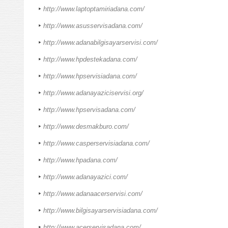
http://www.laptoptamiriadana.com/
http://www.asusservisadana.com/
http://www.adanabilgisayarservisi.com/
http://www.hpdestekadana.com/
http://www.hpservisiadana.com/
http://www.adanayaziciservisi.org/
http://www.hpservisadana.com/
http://www.desmakburo.com/
http://www.casperservisiadana.com/
http://www.hpadana.com/
http://www.adanayazici.com/
http://www.adanaacerservisi.com/
http://www.bilgisayarservisiadana.com/
http://www.acerservisadana.com/