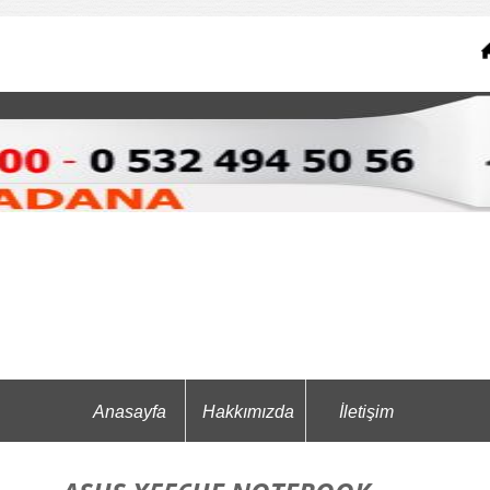
Anasayfa
Hakkımızda
İletişim