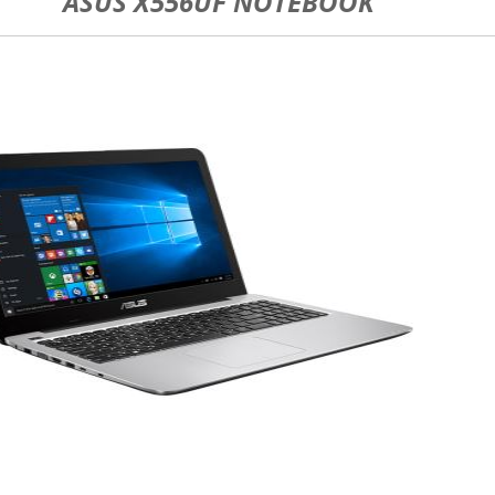
ASUS X556UF NOTEBOOK