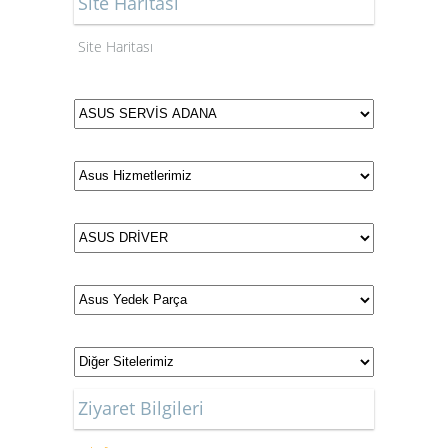
Site Haritası
Site Haritası
Ziyaret Bilgileri