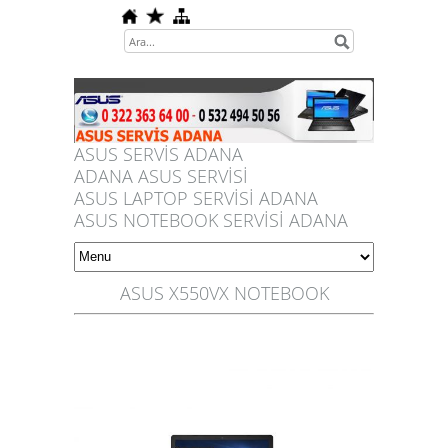
ASUS SERVİS ADANA
ADANA ASUS SERVİSİ
ASUS LAPTOP SERVİSİ ADANA
ASUS NOTEBOOK SERVİSİ ADANA
ASUS X550VX NOTEBOOK