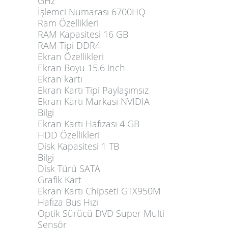
GHz
İşlemci Numarası 6700HQ
Ram Özellikleri
RAM Kapasitesi 16 GB
RAM Tipi DDR4
Ekran Özellikleri
Ekran Boyu 15.6 inch
Ekran kartı
Ekran Kartı Tipi Paylaşımsız
Ekran Kartı Markası NVIDIA
Bilgi
Ekran Kartı Hafızası 4 GB
HDD Özellikleri
Disk Kapasitesi 1 TB
Bilgi
Disk Türü SATA
Grafik Kart
Ekran Kartı Chipseti GTX950M
Hafıza Bus Hızı
Optik Sürücü DVD Super Multi
Sensör