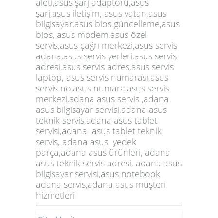
aleti,asus şarj adaptörü,asus
şarj,asus iletişim, asus vatan,asus
bilgisayar,asus bios güncelleme,asus
bios, asus modem,asus özel
servis,asus çağrı merkezi,asus servis
adana,asus servis yerleri,asus servis
adresi,asus servis adres,asus servis
laptop, asus servis numarası,asus
servis no,asus numara,asus servis
merkezi,adana asus servis ,adana
asus bilgisayar servisi,adana asus
teknik servis,adana asus tablet
servisi,adana asus tablet teknik
servis, adana asus yedek
parça,adana asus ürünleri, adana
asus teknik servis adresi, adana asus
bilgisayar servisi,asus notebook
adana servis,adana asus müşteri
hizmetleri