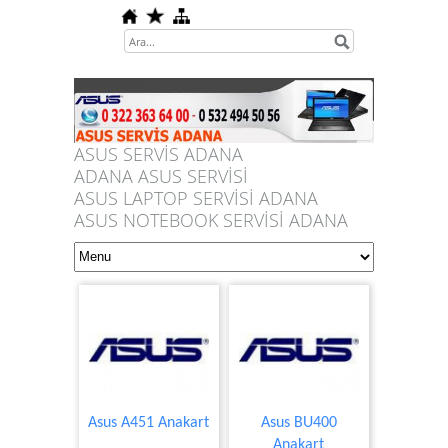
ASUS SERVİS ADANA
ADANA ASUS SERVİSİ
ASUS LAPTOP SERVİSİ ADANA
ASUS NOTEBOOK SERVİSİ ADANA
Asus A451 Anakart
Asus BU400
Anakart