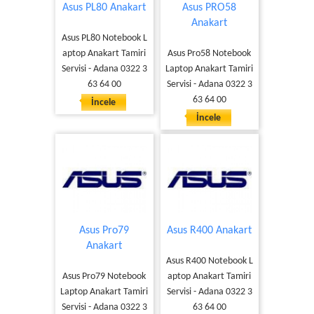
Asus PL80 Anakart
Asus PRO58
Anakart
Asus PL80 Notebook L
aptop Anakart Tamiri
Asus Pro58 Notebook
Servisi - Adana 0322 3
Laptop Anakart Tamiri
63 64 00
Servisi - Adana 0322 3
63 64 00
İncele
İncele
Asus Pro79
Asus R400 Anakart
Anakart
Asus R400 Notebook L
Asus Pro79 Notebook
aptop Anakart Tamiri
Laptop Anakart Tamiri
Servisi - Adana 0322 3
Servisi - Adana 0322 3
63 64 00