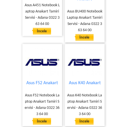
Asus A451 Notebook L
aptop Anakart Tamiri
Asus BU400 Notebook
Servisi - Adana 0322 3
Laptop Anakart Tamiri
63 64 00
Servisi - Adana 0322 3
63 64 00
İncele
İncele
Asus F52 Anakart
Asus K40 Anakart
Asus F52 Notebook La
Asus K40 Notebook La
ptop Anakart Tamiri S
ptop Anakart Tamiri S
ervisi - Adana 0322 36
ervisi - Adana 0322 36
3 64 00
3 64 00
İncele
İncele