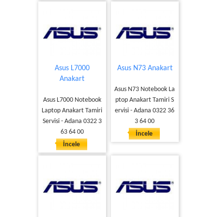
Asus L7000
Asus N73 Anakart
Anakart
Asus N73 Notebook La
Asus L7000 Notebook
ptop Anakart Tamiri S
Laptop Anakart Tamiri
ervisi - Adana 0322 36
Servisi - Adana 0322 3
3 64 00
63 64 00
İncele
İncele