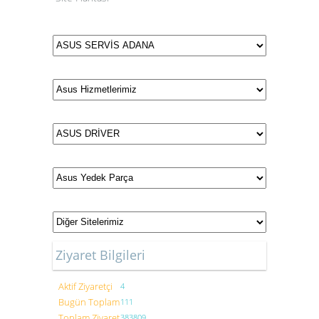
Ziyaret Bilgileri
Aktif Ziyaretçi
4
Bugün Toplam
111
Toplam Ziyaret
383809